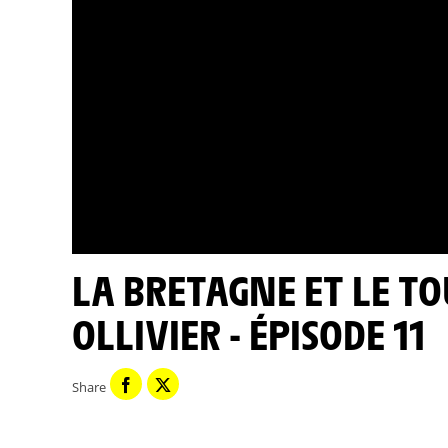
LA BRETAGNE ET LE TOUR DE FRANCE PAR JEAN PAUL
OLLIVIER - ÉPISODE 11
Share