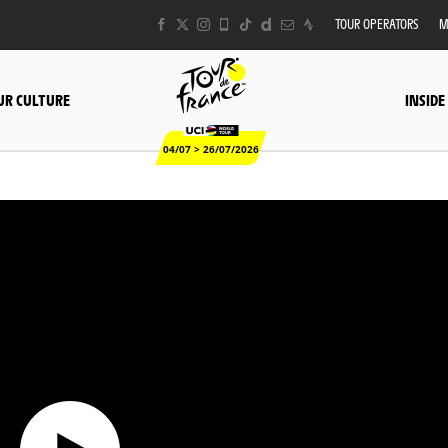
TOUR OPERATORS
M
UR CULTURE
INSIDE
04/07 > 26/07/2026