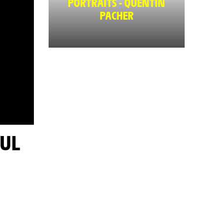
PORTRAITS - QUENTIN
PACHER