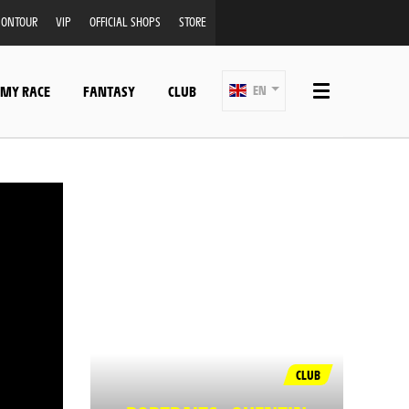
ONTOUR
VIP
OFFICIAL SHOPS
STORE
 MY RACE
FANTASY
CLUB
EN
CLUB