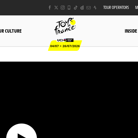
TOUR OPERATORS
M
UR CULTURE
INSIDE
04/07 > 26/07/2026