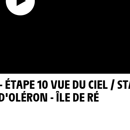
D'OLÉRON - ÎLE DE RÉ