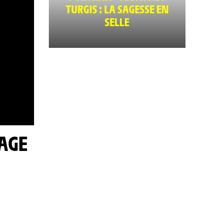
TURGIS : LA SAGESSE EN
SELLE