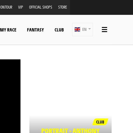
ONTOUR
VIP
OFFICIAL SHOPS
STORE
 MY RACE
FANTASY
CLUB
EN
CLUB
PORTRAIT - ANTHONY