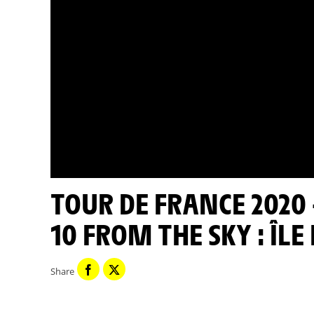
TOUR DE FRANCE 2020 - ÉTAPE 10 VUE DU CIEL / STAGE
10 FROM THE SKY : ÎLE 
Share