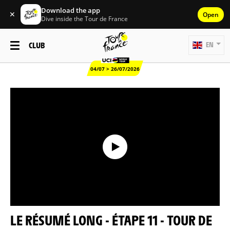
Download the app
✕
Open
Dive inside the Tour de France
CLUB
EN
04/07 > 26/07/2026
LE RÉSUMÉ LONG - ÉTAPE 11 - TOUR DE