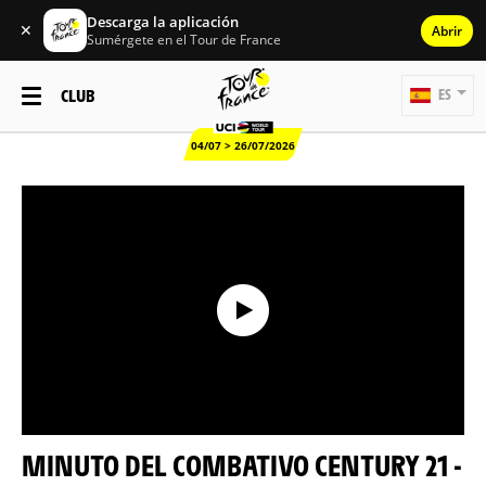
Descarga la aplicación
✕
Abrir
Sumérgete en el Tour de France
CLUB
ES
04/07 > 26/07/2026
MINUTO DEL COMBATIVO CENTURY 21 -