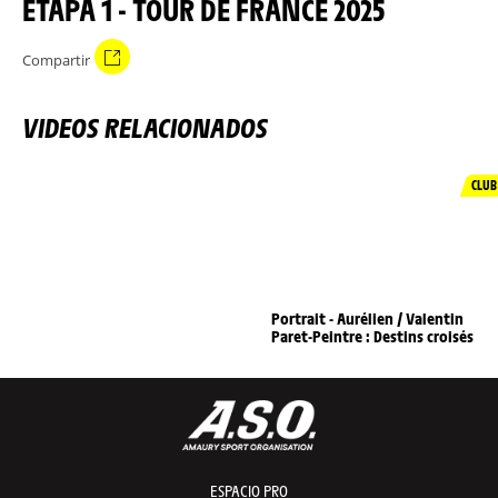
ETAPA 1 - TOUR DE FRANCE 2025
Compartir
VIDEOS RELACIONADOS
CLUB
Portrait - Aurélien / Valentin
Paret-Peintre : Destins croisés
ESPACIO PRO