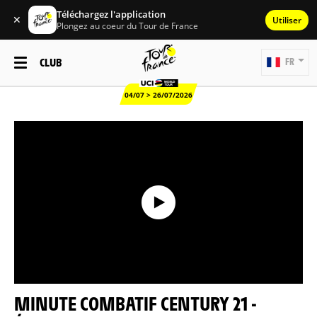
Téléchargez l'application
✕
Utiliser
Plongez au coeur du Tour de France
CLUB
FR
04/07 > 26/07/2026
MINUTE COMBATIF CENTURY 21 -