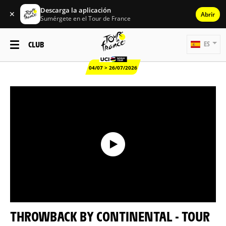
Descarga la aplicación
✕
Abrir
Sumérgete en el Tour de France
CLUB
ES
04/07 > 26/07/2026
THROWBACK BY CONTINENTAL - TOUR