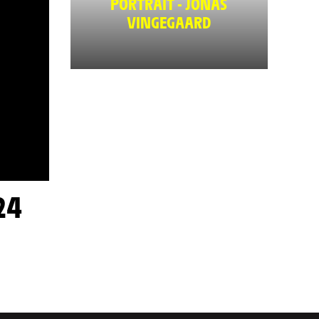
PORTRAIT - JONAS
VINGEGAARD
24