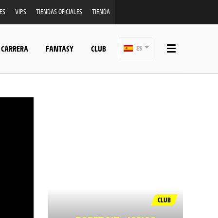
ES
VIPS
TIENDAS OFICIALES
TIENDA
 CARRERA
FANTASY
CLUB
ES
CLUB