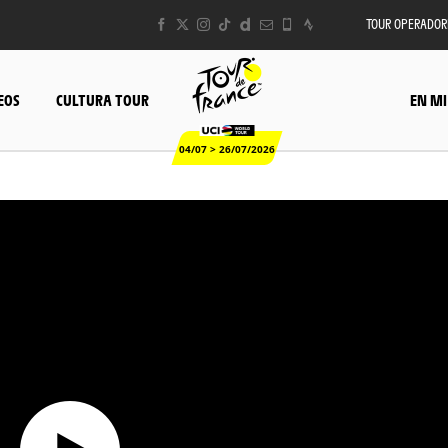
TOUR OPERADOR
EOS
CULTURA TOUR
EN MI
04/07 > 26/07/2026