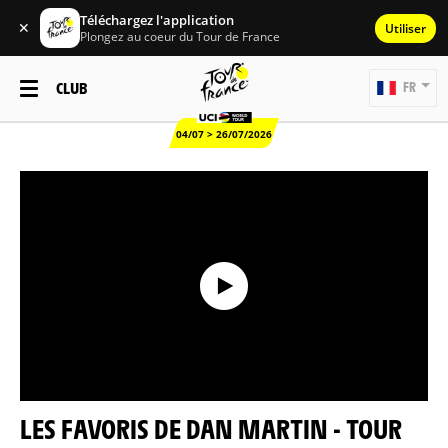
Téléchargez l'application
✕
Utiliser
Plongez au coeur du Tour de France
CLUB
FR
04/07 > 26/07/2026
LES FAVORIS DE DAN MARTIN - TOUR