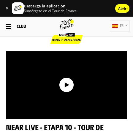
Descarga la aplicación
✕
Abrir
Sumérgete en el Tour de France
CLUB
ES
04/07 > 26/07/2026
NEAR LIVE - ETAPA 10 - TOUR DE