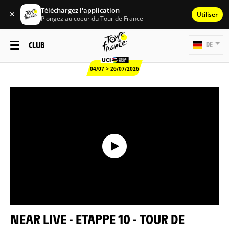
Téléchargez l'application
✕
Utiliser
Plongez au coeur du Tour de France
CLUB
DE
04/07 > 26/07/2026
NEAR LIVE - ETAPPE 10 - TOUR DE