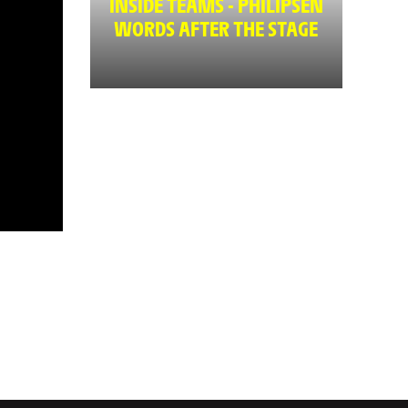
INSIDE TEAMS - PHILIPSEN
WORDS AFTER THE STAGE