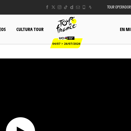
TOUR OPERADOR
EOS
CULTURA TOUR
EN MI
04/07 > 26/07/2026