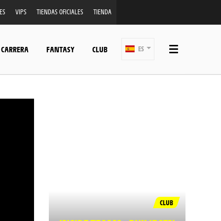
ES
VIPS
TIENDAS OFICIALES
TIENDA
 CARRERA
FANTASY
CLUB
ES
CLUB