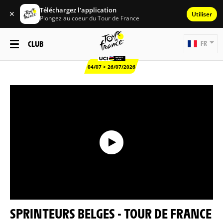
Téléchargez l'application
✕
Utiliser
Plongez au coeur du Tour de France
CLUB
FR
04/07 > 26/07/2026
SPRINTEURS BELGES - TOUR DE FRANCE