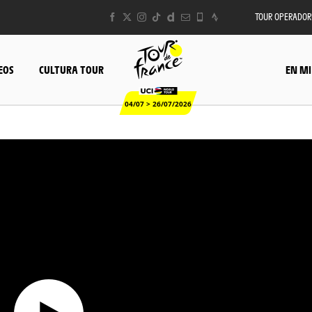
TOUR OPERADOR
EOS
CULTURA TOUR
EN MI
04/07 > 26/07/2026