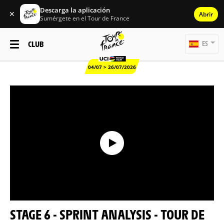
Descarga la aplicación
✕
Abrir
Sumérgete en el Tour de France
CLUB
ES
04/07 > 26/07/2026
STAGE 6 - SPRINT ANALYSIS - TOUR DE