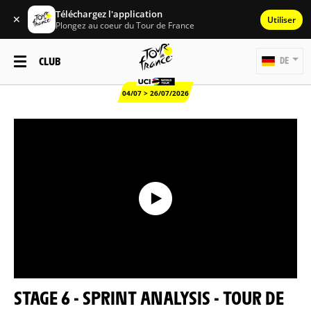
Téléchargez l'application
✕
Utiliser
Plongez au coeur du Tour de France
CLUB
DE
04/07 > 26/07/2026
STAGE 6 - SPRINT ANALYSIS - TOUR DE