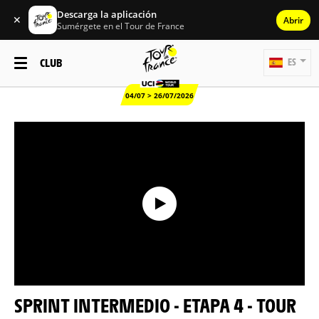
Descarga la aplicación
✕
Abrir
Sumérgete en el Tour de France
CLUB
ES
04/07 > 26/07/2026
SPRINT INTERMEDIO - ETAPA 4 - TOUR