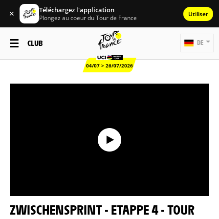
Téléchargez l'application
✕
Utiliser
Plongez au coeur du Tour de France
CLUB
DE
04/07 > 26/07/2026
ZWISCHENSPRINT - ETAPPE 4 - TOUR