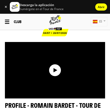
Descarga la aplicación
✕
Abrir
Sumérgete en el Tour de France
CLUB
ES
04/07 > 26/07/2026
PROFILE - ROMAIN BARDET - TOUR DE