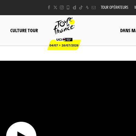
TOUR OPÉRATEURS
CULTURE TOUR
DANS M
04/07 > 26/07/2026