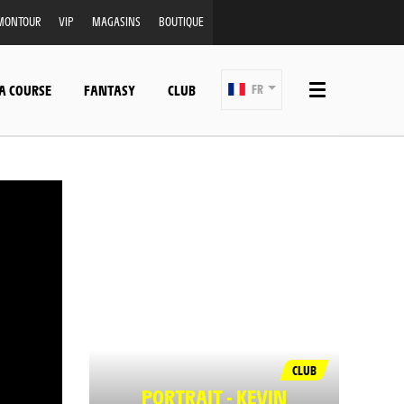
MONTOUR
VIP
MAGASINS
BOUTIQUE
A COURSE
FANTASY
CLUB
FR
CLUB
PORTRAIT - KEVIN