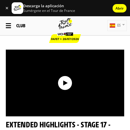
Descarga la aplicación
✕
Abrir
Sumérgete en el Tour de France
CLUB
ES
04/07 > 26/07/2026
EXTENDED HIGHLIGHTS - STAGE 17 -