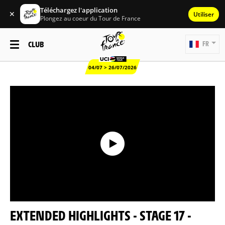
Téléchargez l'application
✕
Utiliser
Plongez au coeur du Tour de France
CLUB
FR
04/07 > 26/07/2026
EXTENDED HIGHLIGHTS - STAGE 17 -