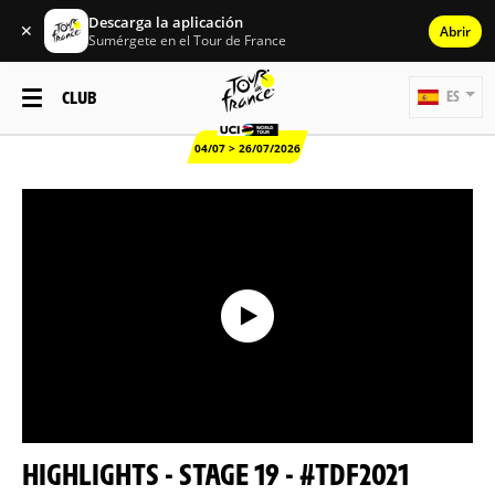
Descarga la aplicación
✕
Abrir
Sumérgete en el Tour de France
CLUB
ES
04/07 > 26/07/2026
HIGHLIGHTS - STAGE 19 - #TDF2021