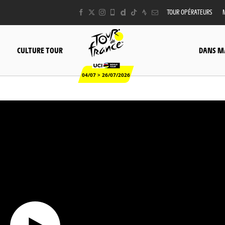
TOUR OPÉRATEURS
CULTURE TOUR
DANS M
04/07 > 26/07/2026