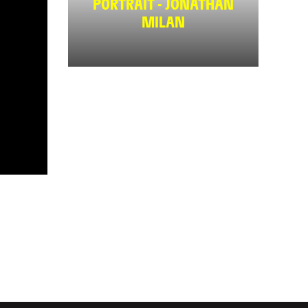
PORTRAIT - JONATHAN
MILAN