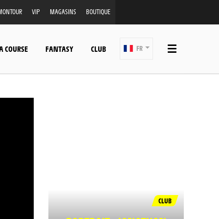
MONTOUR
VIP
MAGASINS
BOUTIQUE
A COURSE
FANTASY
CLUB
FR
CLUB