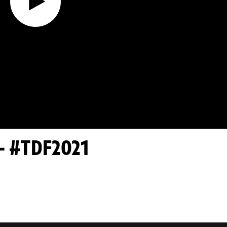
 - #TDF2021