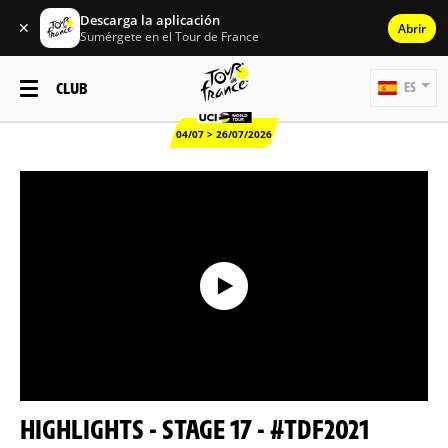
Descarga la aplicación
✕
Abrir
Sumérgete en el Tour de France
CLUB
ES
04/07 > 26/07/2026
HIGHLIGHTS - STAGE 17 - #TDF2021