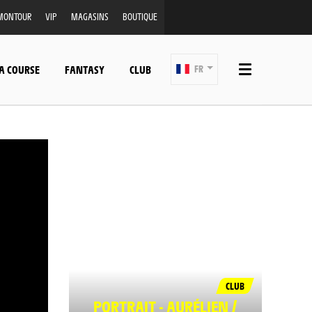
MONTOUR
VIP
MAGASINS
BOUTIQUE
A COURSE
FANTASY
CLUB
FR
CLUB
PORTRAIT - AURÉLIEN /