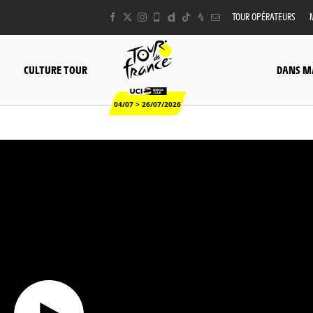
TOUR OPÉRATEURS
CULTURE TOUR
DANS M
04/07 > 26/07/2026