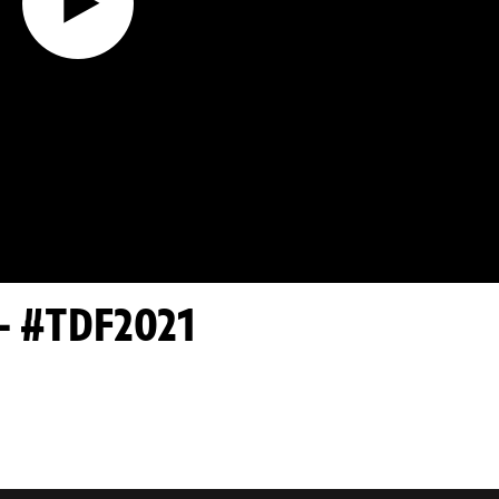
 - #TDF2021