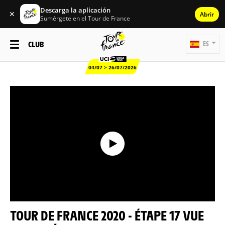
Descarga la aplicación
✕
Abrir
Sumérgete en el Tour de France
CLUB
ES
04/07 > 26/07/2026
TOUR DE FRANCE 2020 - ÉTAPE 17 VUE