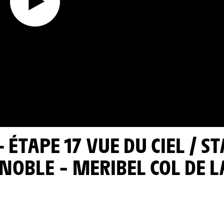
ENOBLE – MERIBEL COL DE L