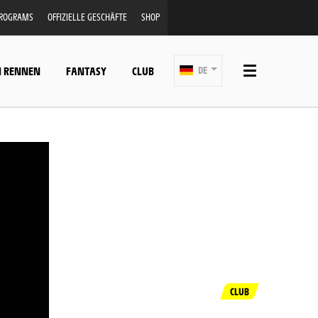
PROGRAMS
OFFIZIELLE GESCHÄFTE
SHOP
N RENNEN
FANTASY
CLUB
DE
CLUB