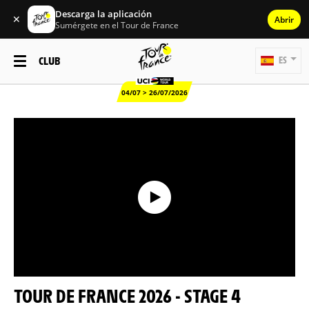
Descarga la aplicación
✕
Abrir
Sumérgete en el Tour de France
CLUB
ES
04/07 > 26/07/2026
TOUR DE FRANCE 2026 - STAGE 4