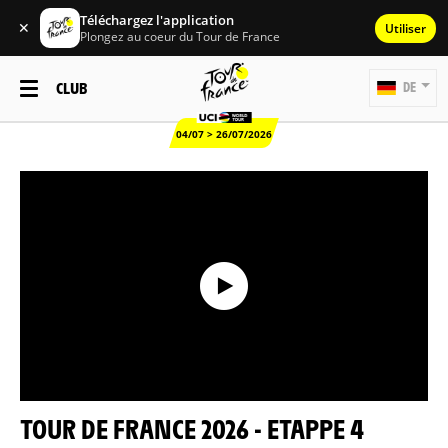
Téléchargez l'application
✕
Utiliser
Plongez au coeur du Tour de France
CLUB
DE
04/07 > 26/07/2026
TOUR DE FRANCE 2026 - ETAPPE 4