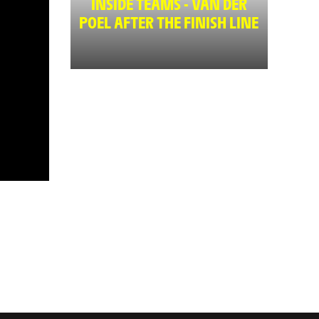
INSIDE TEAMS - VAN DER
POEL AFTER THE FINISH LINE