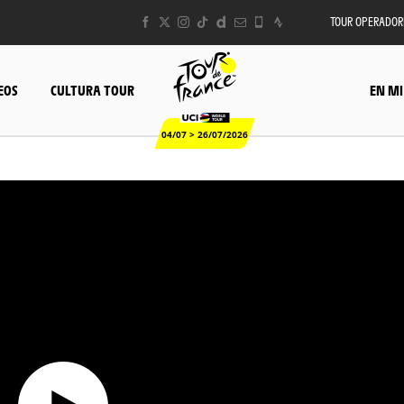
TOUR OPERADOR
EOS
CULTURA TOUR
EN MI
04/07 > 26/07/2026