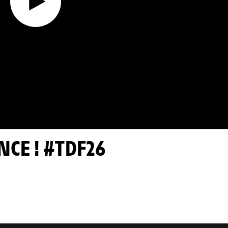
ANCE ! #TDF26