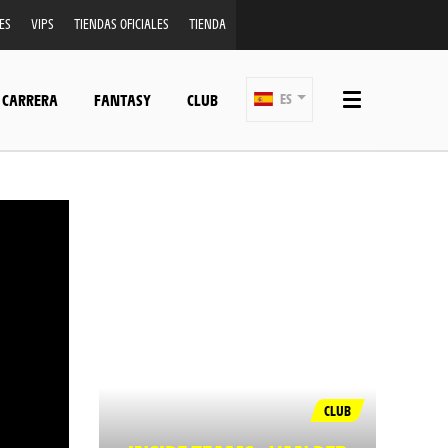
ES
VIPS
TIENDAS OFICIALES
TIENDA
 CARRERA
FANTASY
CLUB
ES
CLUB