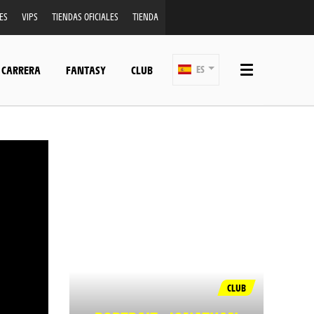
ES
VIPS
TIENDAS OFICIALES
TIENDA
 CARRERA
FANTASY
CLUB
ES
CLUB