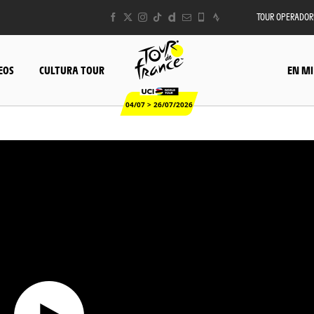
TOUR OPERADOR
EOS
CULTURA TOUR
EN MI
04/07 > 26/07/2026