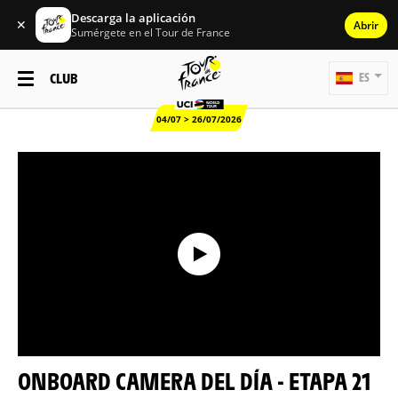
Descarga la aplicación
✕
Abrir
Sumérgete en el Tour de France
CLUB
ES
04/07 > 26/07/2026
ONBOARD CAMERA DEL DÍA - ETAPA 21