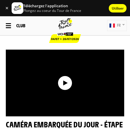
Téléchargez l'application
✕
Utiliser
Plongez au coeur du Tour de France
CLUB
FR
04/07 > 26/07/2026
CAMÉRA EMBARQUÉE DU JOUR - ÉTAPE