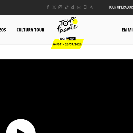
TOUR OPERADOR
EOS
CULTURA TOUR
EN MI
04/07 > 26/07/2026