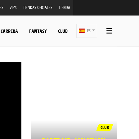
ES
VIPS
TIENDAS OFICIALES
TIENDA
 CARRERA
FANTASY
CLUB
ES
CLUB