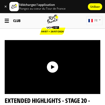
Téléchargez l'application
✕
Utiliser
Plongez au coeur du Tour de France
CLUB
FR
04/07 > 26/07/2026
EXTENDED HIGHLIGHTS - STAGE 20 -