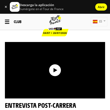
Descarga la aplicación
✕
Abrir
Sumérgete en el Tour de France
CLUB
ES
04/07 > 26/07/2026
ENTREVISTA POST-CARRERA