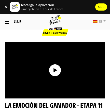
Descarga la aplicación
✕
Abrir
Sumérgete en el Tour de France
CLUB
ES
04/07 > 26/07/2026
LA EMOCIÓN DEL GANADOR - ETAPA 11