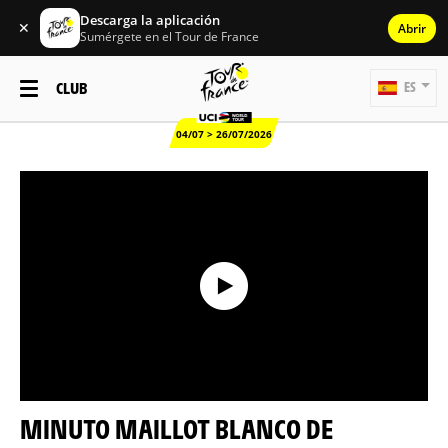
Descarga la aplicación
✕
Abrir
Sumérgete en el Tour de France
CLUB
ES
04/07 > 26/07/2026
MINUTO MAILLOT BLANCO DE