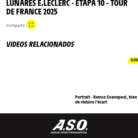
LUNARES E.LECLERC - ETAPA 10 - TOUR
DE FRANCE 2025
Compartir
VIDEOS RELACIONADOS
CLUB
Portrait - Remco Evenepoel, bien
de réduire l'écart