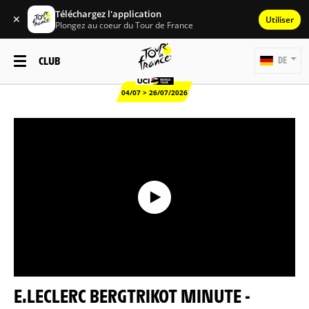
Téléchargez l'application
✕
Utiliser
Plongez au coeur du Tour de France
CLUB
DE
04/07 > 26/07/2026
E.LECLERC BERGTRIKOT MINUTE -