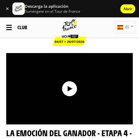
Descarga la aplicación
✕
Abrir
Sumérgete en el Tour de France
CLUB
ES
04/07 > 26/07/2026
LA EMOCIÓN DEL GANADOR - ETAPA 4 -