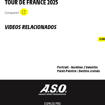
TOUR DE FRANCE 2025
Compartir
VIDEOS RELACIONADOS
CLUB
Portrait - Aurélien / Valentin
Paret-Peintre : Destins croisés
ESPACIO PRO