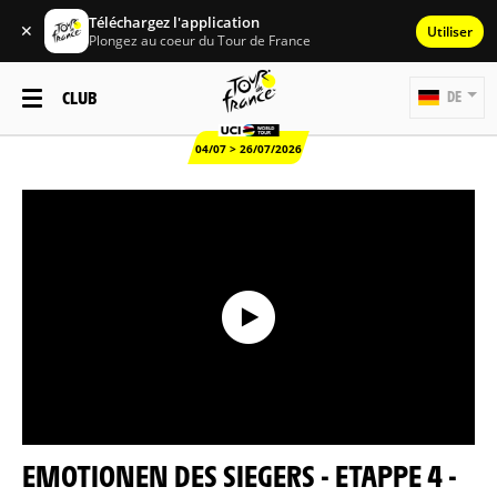
Téléchargez l'application
✕
Utiliser
Plongez au coeur du Tour de France
CLUB
DE
04/07 > 26/07/2026
EMOTIONEN DES SIEGERS - ETAPPE 4 -