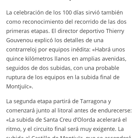
La celebración de los 100 días sirvió también
como reconocimiento del recorrido de las dos
primeras etapas. El director deportivo Thierry
Gouvenou explicó los detalles de una
contrarreloj por equipos inédita: «Habrá unos
quince kilómetros llanos en amplias avenidas,
seguidos de dos subidas, con una probable
ruptura de los equipos en la subida final de
Montjuïc».
La segunda etapa partirá de Tarragona y
comenzará junto al litoral antes de endurecerse:
«La subida de Santa Creu d’Olorda acelerará el
ritmo, y el circuito final será muy exigente. La
subida al Castillo de Montjuïc, que se ascenderá