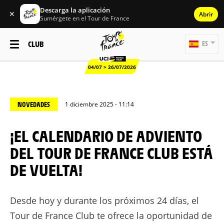
Descarga la aplicación
✕
Abrir
Sumérgete en el Tour de France
CLUB
ES
04/07 > 26/07/2026
NOVEDADES
1 diciembre 2025 - 11:14
¡EL CALENDARIO DE ADVIENTO
DEL TOUR DE FRANCE CLUB ESTÁ
DE VUELTA!
Desde hoy y durante los próximos 24 días, el
Tour de France Club te ofrece la oportunidad de