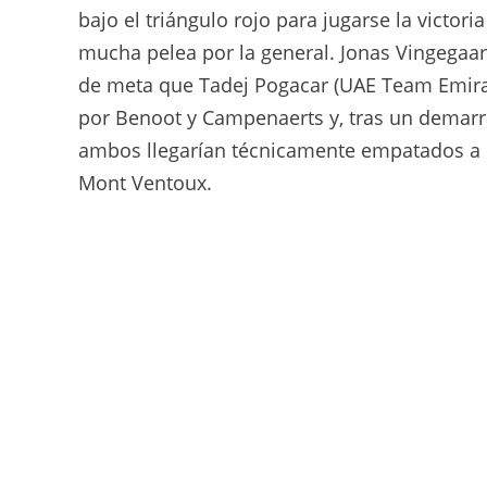
bajo el triángulo rojo para jugarse la victor
mucha pelea por la general. Jonas Vingegaar
de meta que Tadej Pogacar (UAE Team Emirate
por Benoot y Campenaerts y, tras un demarraj
ambos llegarían técnicamente empatados a 
Mont Ventoux.