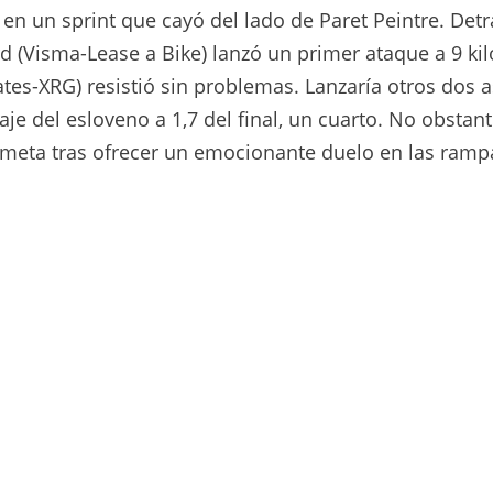
ia en un sprint que cayó del lado de Paret Peintre. Det
d (Visma-Lease a Bike) lanzó un primer ataque a 9 ki
s-XRG) resistió sin problemas. Lanzaría otros dos a
e del esloveno a 1,7 del final, un cuarto. No obstant
meta tras ofrecer un emocionante duelo en las ramp