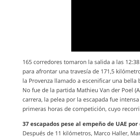
La Película - Etapa 16 - Tour de France 2
165 corredores tomaron la salida a las 12:38
para afrontar una travesía de 171,5 kilómetr
la Provenza llamado a escenificar una bella 
No fue de la partida Mathieu Van der Poel (
carrera, la pelea por la escapada fue intens
primeras horas de competición, cuyo recorr
37 escapados pese al empeño de UAE por 
Después de 11 kilómetros, Marco Haller, Mar