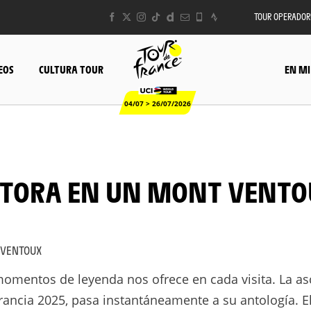
TOUR OPERADOR
EOS
CULTURA TOUR
EN MI
04/07 > 26/07/2026
 VENTOUX
momentos de leyenda nos ofrece en cada visita. La a
Francia 2025, pasa instantáneamente a su antología. E