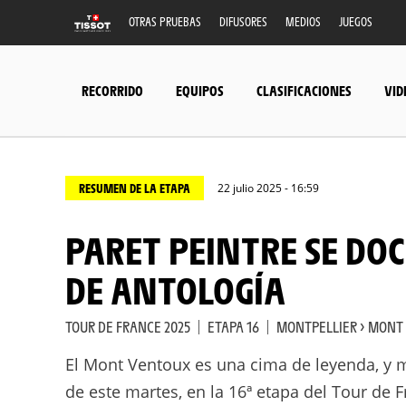
OTRAS PRUEBAS
DIFUSORES
MEDIOS
JUEGOS
RECORRIDO
EQUIPOS
CLASIFICACIONES
VID
RESUMEN DE LA ETAPA
22 julio 2025 - 16:59
PARET PEINTRE SE DOCTORA EN UN MONT VENTOUX
DE ANTOLOGÍA
TOUR DE FRANCE 2025
|
ETAPA 16
|
MONTPELLIER > MONT
El Mont Ventoux es una cima de leyenda, y 
de este martes, en la 16ª etapa del Tour de 