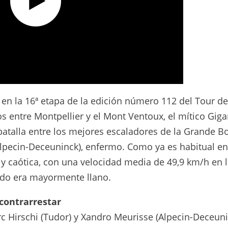
025
 en la 16ª etapa de la edición número 112 del Tour de
os entre Montpellier y el Mont Ventoux, el mítico Gig
batalla entre los mejores escaladores de la Grande B
Alpecin-Deceuninck), enfermo. Como ya es habitual en
a y caótica, con una velocidad media de 49,9 km/h en 
ido era mayormente llano.
contrarrestar
c Hirschi (Tudor) y Xandro Meurisse (Alpecin-Deceuni