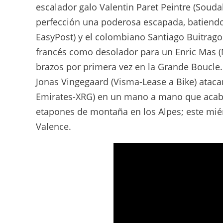
escalador galo Valentin Paret Peintre (Soudal
perfección una poderosa escapada, batiendo 
EasyPost) y el colombiano Santiago Buitrago (
francés como desolador para un Enric Mas (M
brazos por primera vez en la Grande Boucle
Jonas Vingegaard (Visma-Lease a Bike) atac
Emirates-XRG) en un mano a mano que acabó 
etapones de montaña en los Alpes; este miér
Valence.