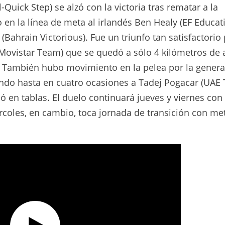
-Quick Step) se alzó con la victoria tras rematar a la
en la línea de meta al irlandés Ben Healy (EF Educat
Bahrain Victorious). Fue un triunfo tan satisfactorio 
ovistar Team) que se quedó a sólo 4 kilómetros de a
. También hubo movimiento en la pelea por la genera
ando hasta en cuatro ocasiones a Tadej Pogacar (UAE
en tablas. El duelo continuará jueves y viernes con
coles, en cambio, toca jornada de transición con me