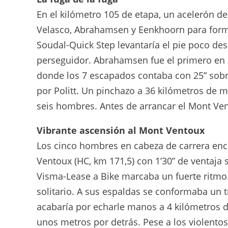
En el kilómetro 105 de etapa, un acelerón de
Velasco, Abrahamsen y Eenkhoorn para forma
Soudal-Quick Step levantaría el pie poco de
perseguidor. Abrahamsen fue el primero en e
donde los 7 escapados contaba con 25” sobr
por Politt. Un pinchazo a 36 kilómetros de 
seis hombres. Antes de arrancar el Mont Vent
Vibrante ascensión al Mont Ventoux
Los cinco hombres en cabeza de carrera enca
Ventoux (HC, km 171,5) con 1’30” de ventaja 
Visma-Lease a Bike marcaba un fuerte ritmo
solitario. A sus espaldas se conformaba un t
acabaría por echarle manos a 4 kilómetros 
unos metros por detrás. Pese a los violentos