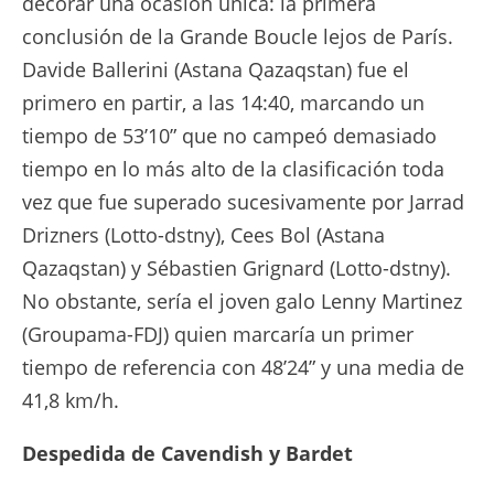
decorar una ocasión única: la primera
conclusión de la Grande Boucle lejos de París.
Davide Ballerini (Astana Qazaqstan) fue el
primero en partir, a las 14:40, marcando un
tiempo de 53’10” que no campeó demasiado
tiempo en lo más alto de la clasificación toda
vez que fue superado sucesivamente por Jarrad
Drizners (Lotto-dstny), Cees Bol (Astana
Qazaqstan) y Sébastien Grignard (Lotto-dstny).
No obstante, sería el joven galo Lenny Martinez
(Groupama-FDJ) quien marcaría un primer
tiempo de referencia con 48’24” y una media de
41,8 km/h.
Despedida de Cavendish y Bardet