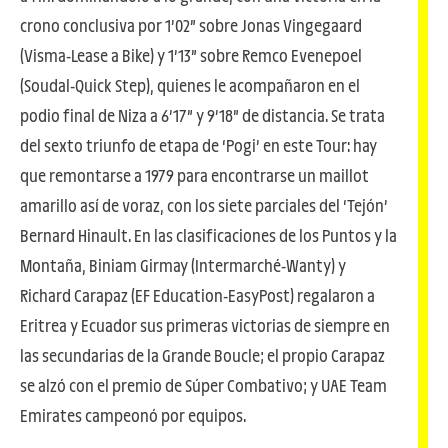
crono conclusiva por 1’02” sobre Jonas Vingegaard
(Visma-Lease a Bike) y 1’13” sobre Remco Evenepoel
(Soudal-Quick Step), quienes le acompañaron en el
podio final de Niza a 6’17” y 9’18” de distancia. Se trata
del sexto triunfo de etapa de ‘Pogi’ en este Tour: hay
que remontarse a 1979 para encontrarse un maillot
amarillo así de voraz, con los siete parciales del ‘Tejón’
Bernard Hinault. En las clasificaciones de los Puntos y la
Montaña, Biniam Girmay (Intermarché-Wanty) y
Richard Carapaz (EF Education-EasyPost) regalaron a
Eritrea y Ecuador sus primeras victorias de siempre en
las secundarias de la Grande Boucle; el propio Carapaz
se alzó con el premio de Súper Combativo; y UAE Team
Emirates campeonó por equipos.