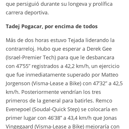
que persiguió durante su longeva y prolífica
carrera deportiva.
Tadej Pogacar, por encima de todos
Más de dos horas estuvo Tejada liderando la
contrarreloj. Hubo que esperar a Derek Gee
(Israel-Premier Tech) para que le desbancara
con 47’55” registrados a 42,2 km/h, un ejercicio
que fue inmediatamente superado por Matteo
Jorgenson (Visma-Lease a Bike) con 47’32” a 42,5
km/h. Posteriormente vendrían los tres
primeros de la general para batirles. Remco
Evenepoel (Soudal-Quick Step) se colocaría en
primer lugar con 46’38” a 43,4 km/h que Jonas
Vingegaard (Visma-Lease a Bike) mejoraría con