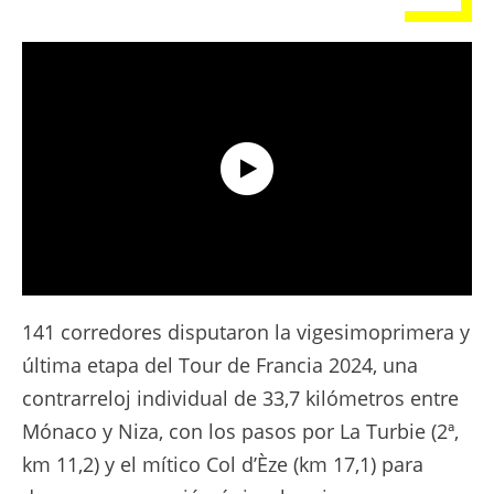
La Película - Etapa 21 - Tour de France 2024
141 corredores disputaron la vigesimoprimera y
última etapa del Tour de Francia 2024, una
contrarreloj individual de 33,7 kilómetros entre
Mónaco y Niza, con los pasos por La Turbie (2ª,
km 11,2) y el mítico Col d’Èze (km 17,1) para