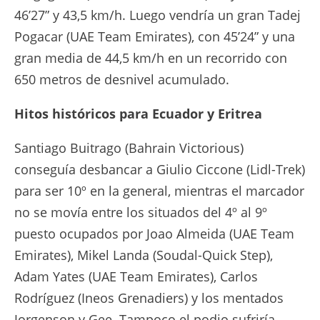
46’27” y 43,5 km/h. Luego vendría un gran Tadej
Pogacar (UAE Team Emirates), con 45’24” y una
gran media de 44,5 km/h en un recorrido con
650 metros de desnivel acumulado.
Hitos históricos para Ecuador y Eritrea
Santiago Buitrago (Bahrain Victorious)
conseguía desbancar a Giulio Ciccone (Lidl-Trek)
para ser 10º en la general, mientras el marcador
no se movía entre los situados del 4º al 9º
puesto ocupados por Joao Almeida (UAE Team
Emirates), Mikel Landa (Soudal-Quick Step),
Adam Yates (UAE Team Emirates), Carlos
Rodríguez (Ineos Grenadiers) y los mentados
Jorgenson y Gee. Tampoco el podio sufriría