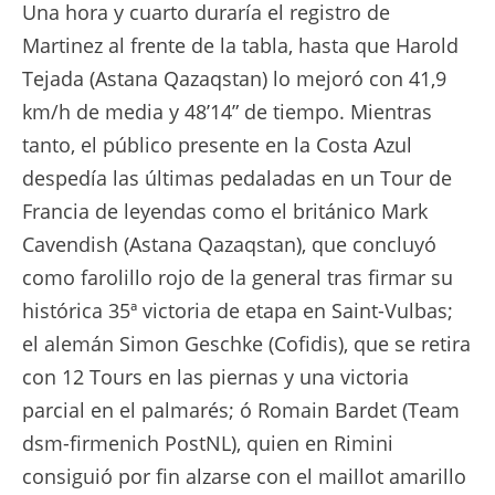
Una hora y cuarto duraría el registro de
Martinez al frente de la tabla, hasta que Harold
Tejada (Astana Qazaqstan) lo mejoró con 41,9
km/h de media y 48’14” de tiempo. Mientras
tanto, el público presente en la Costa Azul
despedía las últimas pedaladas en un Tour de
Francia de leyendas como el británico Mark
Cavendish (Astana Qazaqstan), que concluyó
como farolillo rojo de la general tras firmar su
histórica 35ª victoria de etapa en Saint-Vulbas;
el alemán Simon Geschke (Cofidis), que se retira
con 12 Tours en las piernas y una victoria
parcial en el palmarés; ó Romain Bardet (Team
dsm-firmenich PostNL), quien en Rimini
consiguió por fin alzarse con el maillot amarillo