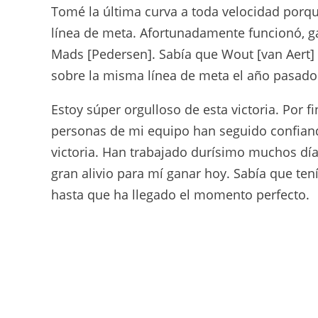
Tomé la última curva a toda velocidad porq
línea de meta. Afortunadamente funcionó, g
Mads [Pedersen]. Sabía que Wout [van Aert] 
sobre la misma línea de meta el año pasado
Estoy súper orgulloso de esta victoria. Por
personas de mi equipo han seguido confiand
victoria. Han trabajado durísimo muchos día
gran alivio para mí ganar hoy. Sabía que te
hasta que ha llegado el momento perfecto.