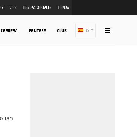
ES
VIPS
TIENDAS OFICIALES
TIENDA
 CARRERA
FANTASY
CLUB
ES
o tan