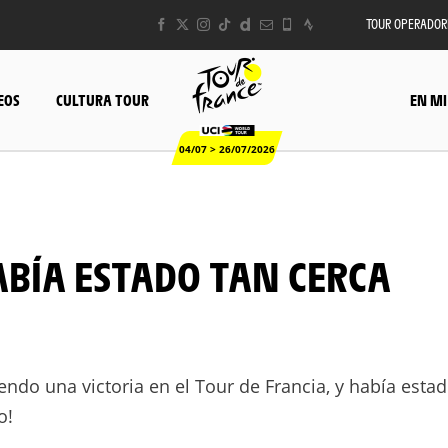
TOUR OPERADOR
EOS
CULTURA TOUR
EN MI
04/07 > 26/07/2026
ndo una victoria en el Tour de Francia, y había estad
o!