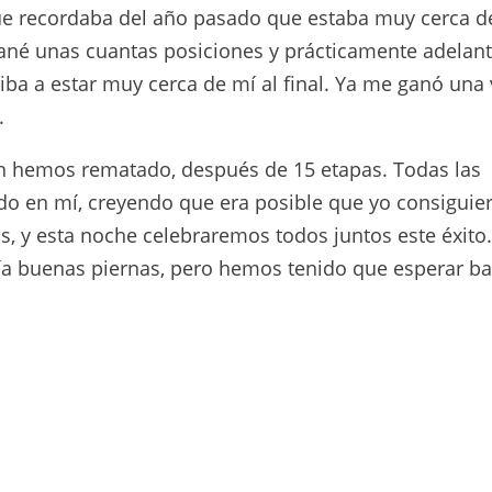
ue recordaba del año pasado que estaba muy cerca de
ané unas cuantas posiciones y prácticamente adelant
iba a estar muy cerca de mí al final. Ya me ganó una 
.
 fin hemos rematado, después de 15 etapas. Todas las
o en mí, creyendo que era posible que yo consiguie
s, y esta noche celebraremos todos juntos este éxito.
nía buenas piernas, pero hemos tenido que esperar ba