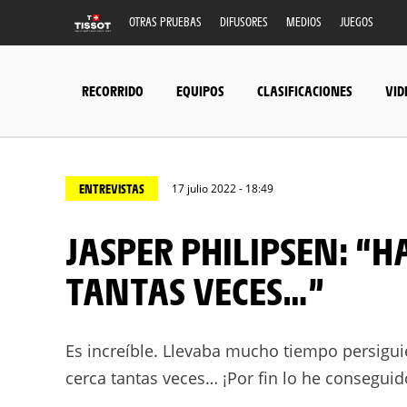
OTRAS PRUEBAS
DIFUSORES
MEDIOS
JUEGOS
RECORRIDO
EQUIPOS
CLASIFICACIONES
VID
ENTREVISTAS
17 julio 2022 - 18:49
JASPER PHILIPSEN: “HABÍA ESTADO TAN CERCA
TANTAS VECES…”
Es increíble. Llevaba mucho tiempo persiguie
cerca tantas veces… ¡Por fin lo he conseguid