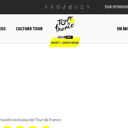
TOUR OPERADOR
EOS
CULTURA TOUR
EN MI
04/07 > 26/07/2026
rmación exclusiva del Tour de France