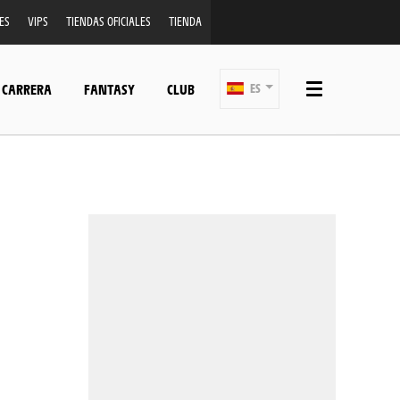
ES
VIPS
TIENDAS OFICIALES
TIENDA
 CARRERA
FANTASY
CLUB
ES