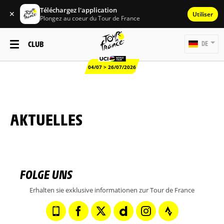
Téléchargez l'application
✕
Utiliser
Plongez au coeur du Tour de France
CLUB
DE
04/07 > 26/07/2026
AKTUELLES
FOLGE UNS
Erhalten sie exklusive informationen zur Tour de France