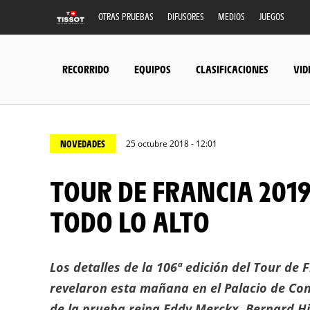
OTRAS PRUEBAS
DIFUSORES
MEDIOS
JUEGOS
RECORRIDO
EQUIPOS
CLASIFICACIONES
VID
NOVEDADES
25 octubre 2018 - 12:01
TOUR DE FRANCIA 2019: EL MAILLOT AMARILLO POR
TODO LO ALTO
Los detalles de la 106ª edición del Tour de 
revelaron esta mañana en el Palacio de Con
de la prueba reina Eddy Merckx, Bernard Hi