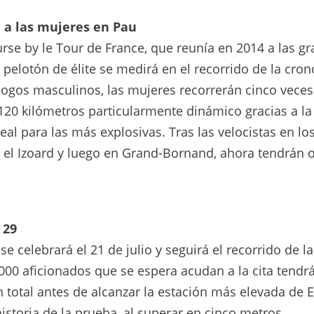
 a las mujeres en Pau
rse by le Tour de France, que reunía en 2014 a las g
pelotón de élite se medirá en el recorrido de la cron
ogos masculinos, las mujeres recorrerán cinco veces
 120 kilómetros particularmente dinámico gracias a la
deal para las más explosivas. Tras las velocistas en lo
 el Izoard y luego en Grand-Bornand, ahora tendrán 
 29
e celebrará el 21 de julio y seguirá el recorrido de la
5.000 aficionados que se espera acudan a la cita tendr
 total antes de alcanzar la estación más elevada de 
historia de la prueba, al superar en cinco metros