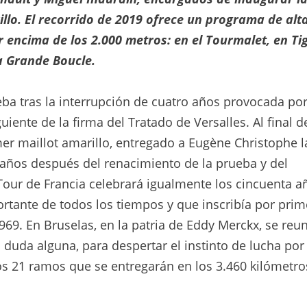
illo.
El recorrido de 2019 ofrece un programa de alt
encima de los 2.000 metros: en el Tourmalet, en Ti
la Grande Boucle.
ueba tras la interrupción de cuatro años provocada por
iente de la firma del Tratado de Versalles. Al final d
imer maillot amarillo, entregado a Eugène Christophe l
años después del renacimiento de la prueba y del
Tour de Francia celebrará igualmente los cincuenta a
ortante de todos los tiempos y que inscribía por prim
9. En Bruselas, en la patria de Eddy Merckx, se reun
n duda alguna, para despertar el instinto de lucha por 
 los 21 ramos que se entregarán en los 3.460 kilómetro