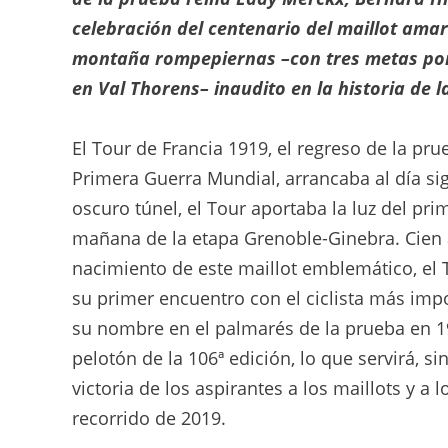
celebración del centenario del maillot amar
montaña rompepiernas –con tres metas por 
en Val Thorens– inaudito en la historia de 
El Tour de Francia 1919, el regreso de la pr
Primera Guerra Mundial, arrancaba al día sigu
oscuro túnel, el Tour aportaba la luz del pr
mañana de la etapa Grenoble-Ginebra. Cien 
nacimiento de este maillot emblemático, el 
su primer encuentro con el ciclista más imp
su nombre en el palmarés de la prueba en 196
pelotón de la 106ª edición, lo que servirá, si
victoria de los aspirantes a los maillots y a
recorrido de 2019.