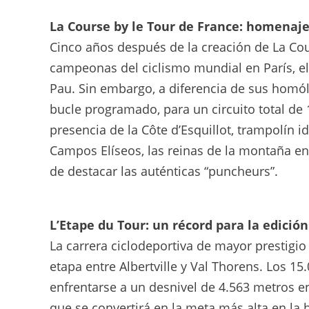
La Course by le Tour de France: homenaje
Cinco años después de la creación de La Cou
campeonas del ciclismo mundial en París, el 
Pau. Sin embargo, a diferencia de sus homól
bucle programado, para un circuito total de
presencia de la Côte d’Esquillot, trampolín i
Campos Elíseos, las reinas de la montaña en
de destacar las auténticas “puncheurs”.
L’Etape du Tour: un récord para la edición
La carrera ciclodeportiva de mayor prestigio s
etapa entre Albertville y Val Thorens. Los 1
enfrentarse a un desnivel de 4.563 metros en
que se convertirá en la meta más alta en la 