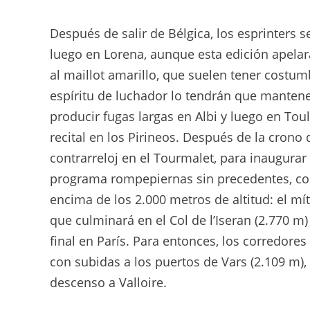
Después de salir de Bélgica, los esprinters
luego en Lorena, aunque esta edición apelar
al maillot amarillo, que suelen tener costumb
espíritu de luchador lo tendrán que manten
producir fugas largas en Albi y luego en To
recital en los Pirineos. Después de la crono 
contrarreloj en el Tourmalet, para inaugurar
programa rompepiernas sin precedentes, con
encima de los 2.000 metros de altitud: el mí
que culminará en el Col de l’Iseran (2.770 m)
final en París. Para entonces, los corredore
con subidas a los puertos de Vars (2.109 m), 
descenso a Valloire.