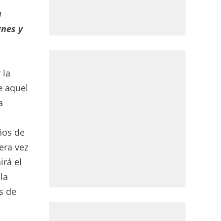
a
gnes y
 la
e aquel
a
ños de
era vez
irá el
la
s de