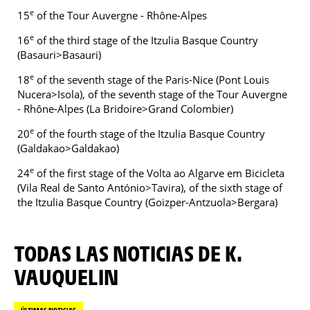
e
15
of the Tour Auvergne - Rhône-Alpes
e
16
of the third stage of the Itzulia Basque Country
(Basauri>Basauri)
e
18
of the seventh stage of the Paris-Nice (Pont Louis
Nucera>Isola), of the seventh stage of the Tour Auvergne
- Rhône-Alpes (La Bridoire>Grand Colombier)
e
20
of the fourth stage of the Itzulia Basque Country
(Galdakao>Galdakao)
e
24
of the first stage of the Volta ao Algarve em Bicicleta
(Vila Real de Santo António>Tavira), of the sixth stage of
the Itzulia Basque Country (Goizper-Antzuola>Bergara)
TODAS LAS NOTICIAS DE K.
VAUQUELIN
ÚLTIMAS NOTICIAS