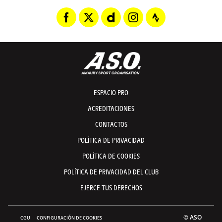
ESPACIO PRO
ACREDITACIONES
CONTACTOS
POLÍTICA DE PRIVACIDAD
POLÍTICA DE COOKIES
POLÍTICA DE PRIVACIDAD DEL CLUB
EJERCE TUS DERECHOS
© ASO
CGU
CONFIGURACIÓN DE COOKIES