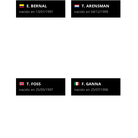
E. BERNAL
T. ARENSMAN
nacido en 13/01/1997
nacido en 04/12/1999
T. FOSS
F. GANNA
nacido en 25/05/1997
nacido en 25/07/1996