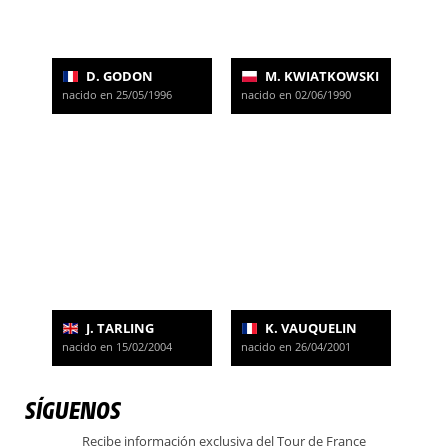
D. GODON
M. KWIATKOWSKI
nacido en 25/05/1996
nacido en 02/06/1990
J. TARLING
K. VAUQUELIN
nacido en 15/02/2004
nacido en 26/04/2001
SÍGUENOS
Recibe información exclusiva del Tour de France